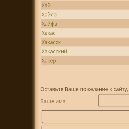
Хай
Хайло
Хайфа
Хакас
Хакасск
Хакасский
Хакер
Оставьте Ваше пожелание к сайту,
Ваше имя: