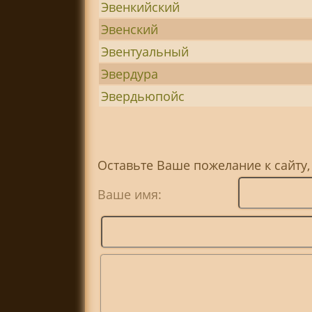
Эвенкийский
Эвенский
Эвентуальный
Эвердура
Эвердьюпойс
Оставьте Ваше пожелание к сайту,
Ваше имя: