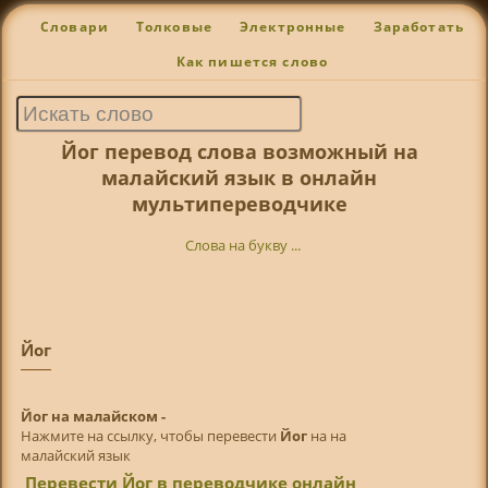
Словари
Толковые
Электронные
Заработать
Как пишется слово
Йог перевод слова возможный на
малайский язык в онлайн
мультипереводчике
Слова на букву ...
Йог
Йог на малайском -
Нажмите на ссылку, чтобы перевести
Йог
на на
малайский язык
Перевести Йог в переводчике онлайн