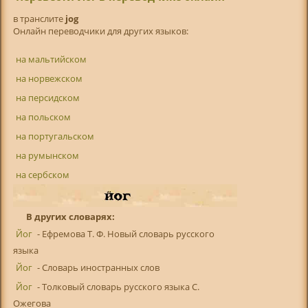
в транслитe
jog
Онлайн переводчики для других языков:
на мальтийском
на норвежском
на персидском
на польском
на португальском
на румынском
на сербском
В других словарях:
Йог
- Ефремова Т. Ф. Новый словарь русского
языка
Йог
- Словарь иностранных слов
Йог
- Толковый словарь русского языка С.
Ожегова