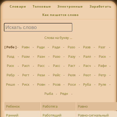
Словари
Толковые
Электронные
Заработать
Как пишется слово
Слова на букву ...
[ Ребе ]
-
Равн
-
Ради
-
Ради
-
Разо
-
Разв
-
Разг
-
Разд
-
Разм
-
Разн
-
Разо
-
Разу
-
Ралл
-
Раск
-
Раск
-
Расп
-
Расс
-
Расс
-
Раст
-
Расч
-
Рафи
-
Ребр
-
Регт
-
Рези
-
Рейс
-
Реля
-
Реот
-
Ретр
-
Реше
-
Риск
-
Ровн
-
Розв
-
Роси
-
Руба
-
Руле
-
Рыба
-
Рядн
-
Ребенок
Работяга
Равно
Ранний
Работящий
Равно-сигнальный