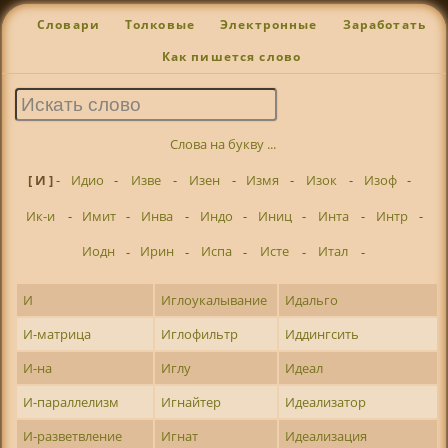
Словари
Толковые
Электронные
Заработать
Как пишется слово
Слова на букву ...
[ И ]
-
Идио
-
Изве
-
Изен
-
Измя
-
Изок
-
Изоф
-
Ик-и
-
Имит
-
Инва
-
Индо
-
Иниц
-
Инта
-
Интр
-
Иодн
-
Ирин
-
Испа
-
Исте
-
Итал
-
И
Иглоукалывание
Идальго
И-матрица
Иглофильтр
Иддингсить
И-на
Иглу
Идеал
И-параллелизм
Игнайтер
Идеализатор
И-разветвление
Игнат
Идеализация