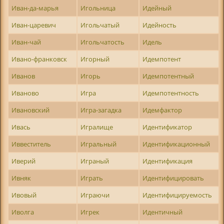
Иван-да-марья
Игольница
Идейный
Иван-царевич
Игольчатый
Идейность
Иван-чай
Игольчатость
Идель
Ивано-франковск
Игорный
Идемпотент
Иванов
Игорь
Идемпотентный
Иваново
Игра
Идемпотентность
Ивановский
Игра-загадка
Идемфактор
Ивась
Игралище
Идентификатор
Иввеститель
Игральный
Идентификационный
Иверий
Играный
Идентификация
Ивняк
Играть
Идентифицировать
Ивовый
Играючи
Идентифицируемость
Иволга
Игрек
Идентичный