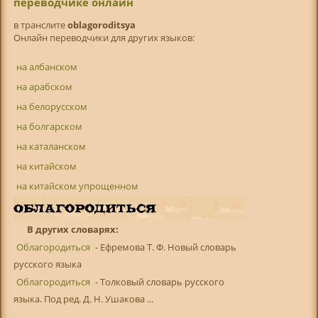
переводчике онлайн
в транслитe
oblagoroditsya
Онлайн переводчики для других языков:
на албанском
на арабском
на белорусском
на болгарском
на каталанском
на китайском
на китайском упрощенном
В других словарях:
Облагородиться
- Ефремова Т. Ф. Новый словарь
русского языка
Облагородиться
- Толковый словарь русского
языка. Под ред. Д. Н. Ушакова ...