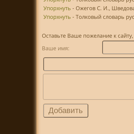
Упорхнуть
- Ожегов С. И., Шведов
Упорхнуть
- Толковый словарь русс
Оставьте Ваше пожелание к сайту,
Ваше имя: