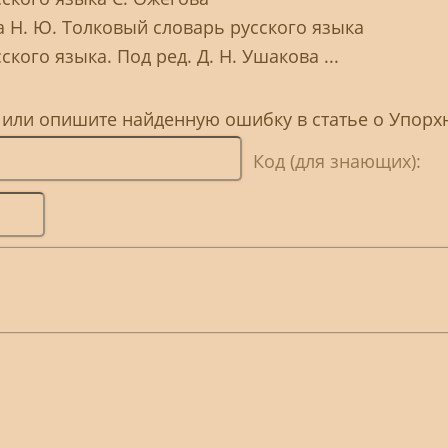
а Н. Ю. Толковый словарь русского языка
кого языка. Под ред. Д. Н. Ушакова ...
 или опишите найденную ошибку в статье о Упорх
Код (для знающих):