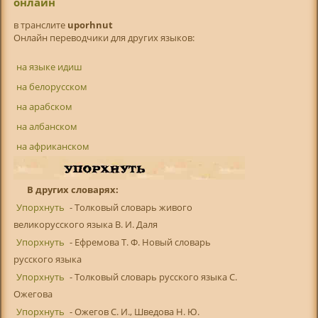
онлайн
в транслитe
uporhnut
Онлайн переводчики для других языков:
на языке идиш
на белорусском
на арабском
на албанском
на африканском
В других словарях:
Упорхнуть
- Толковый словарь живого
великорусского языка В. И. Даля
Упорхнуть
- Ефремова Т. Ф. Новый словарь
русского языка
Упорхнуть
- Толковый словарь русского языка С.
Ожегова
Упорхнуть
- Ожегов С. И., Шведова Н. Ю.