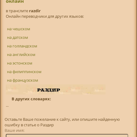
онлайн
в транслитe
razdir
Онлайн переводчики для других языков:
на чешском
на датском
на голландском
на английском
на эстонском
на филиппинском
на французском
В других словарях:
...
Оставьте Ваше пожелание к сайту, или опишите найденную
ошибку в статье о Раздир
Ваше имя: