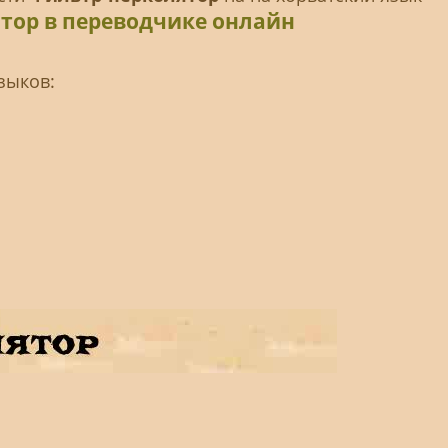
тор в переводчике онлайн
зыков: