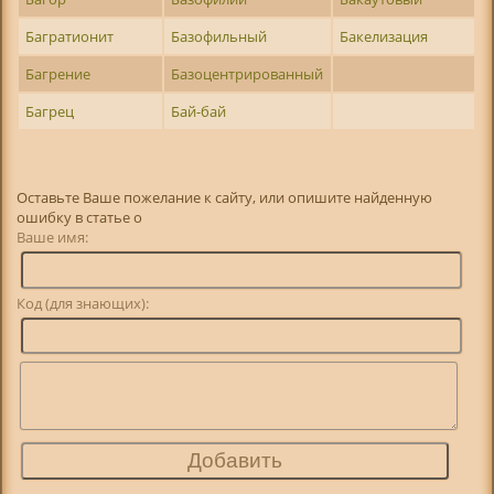
Багратионит
Базофильный
Бакелизация
Багрение
Базоцентрированный
Багрец
Бай-бай
Оставьте Ваше пожелание к сайту, или опишите найденную
ошибку в статье о
Ваше имя:
Код (для знающих):