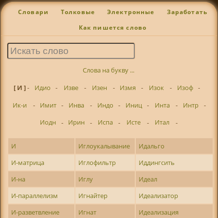
Словари
Толковые
Электронные
Заработать
Как пишется слово
Слова на букву ...
[ И ]
-
Идио
-
Изве
-
Изен
-
Измя
-
Изок
-
Изоф
-
Ик-и
-
Имит
-
Инва
-
Индо
-
Иниц
-
Инта
-
Интр
-
Иодн
-
Ирин
-
Испа
-
Исте
-
Итал
-
И
Иглоукалывание
Идальго
И-матрица
Иглофильтр
Иддингсить
И-на
Иглу
Идеал
И-параллелизм
Игнайтер
Идеализатор
И-разветвление
Игнат
Идеализация