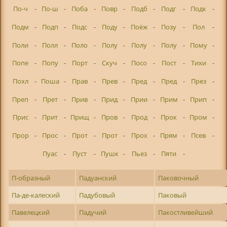
По-ч
-
По-ш
-
Поба
-
Повр
-
Подб
-
Подг
-
Подк
-
Подм
-
Подп
-
Подс
-
Поду
-
Поёж
-
Позу
-
Пол
-
Поли
-
Полл
-
Поло
-
Полу
-
Полу
-
Полу
-
Пому
-
Попе
-
Попу
-
Порт
-
Скуч
-
Посо
-
Пост
-
Тихи
-
Похл
-
Поша
-
Прав
-
Прев
-
Пред
-
Пред
-
През
-
Преп
-
Прет
-
Прив
-
Прид
-
Прии
-
Прим
-
Прип
-
Прис
-
Прит
-
Прищ
-
Пров
-
Прод
-
Прок
-
Пром
-
Прор
-
Прос
-
Прот
-
Прот
-
Прох
-
Прям
-
Псев
-
Пуас
-
Пуст
-
Пушк
-
Пьез
-
Пяти
-
П-образный
Падуанский
Паковочный
Па-де-калеский
Падубовый
Паковый
Павелецкий
Падучий
Пакостливейший