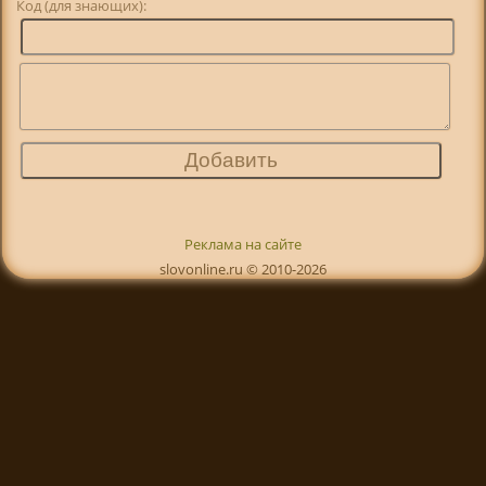
Код (для знающих):
Реклама на сайте
slovonline.ru © 2010-2026