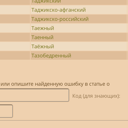
Таджикский
Таджикско-афганский
Таджикско-российский
Таежный
Таенный
Таёжный
Тазобедренный
 или опишите найденную ошибку в статье о
Код (для знающих):