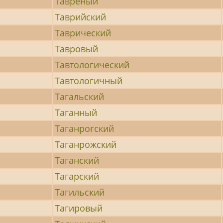
Таврёный
Таврийский
Таврический
Тавровый
Тавтологический
Тавтологичный
Тагальский
Таганный
Таганрогский
Таганрожский
Таганский
Тагарский
Тагильский
Тагировый