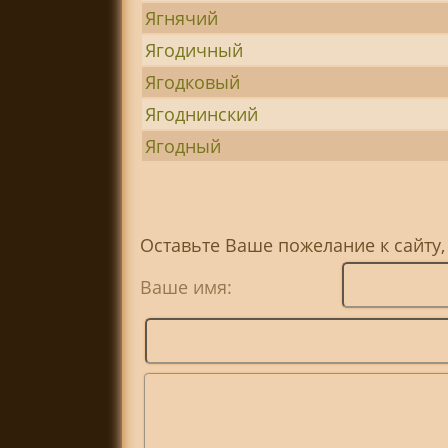
Ягнячий
Ягодичный
Ягодковый
Ягоднинский
Ягодный
Оставьте Ваше пожелание к сайту,
Ваше имя: