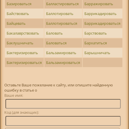
Базироваться
Балластироваться
Барражировать
Байствовать
Баллотировать
Баррикадировать
Байцевать
Баллотироваться
Баррикадироваться
Бакалаврствовать
Баловать
Барствовать
Баклушничать
Баловаться
Бархатиться
Бактеризировать
Бальзамировать
Барышничать
Бактеризироваться
Бальзамироваться
Оставьте Ваше пожелание к сайту, или опишите найденную
ошибку в статье о
Ваше имя:
Код (для знающих):