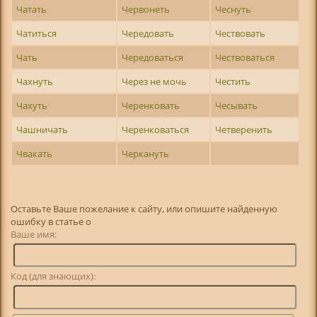
Чатать
Червонеть
Чеснуть
Чатиться
Чередовать
Чествовать
Чать
Чередоваться
Чествоваться
Чахнуть
Через не мочь
Честить
Чахуть
Черенковать
Чесывать
Чашничать
Черенковаться
Четверенить
Чвакать
Черкануть
Оставьте Ваше пожелание к сайту, или опишите найденную
ошибку в статье о
Ваше имя:
Код (для знающих):