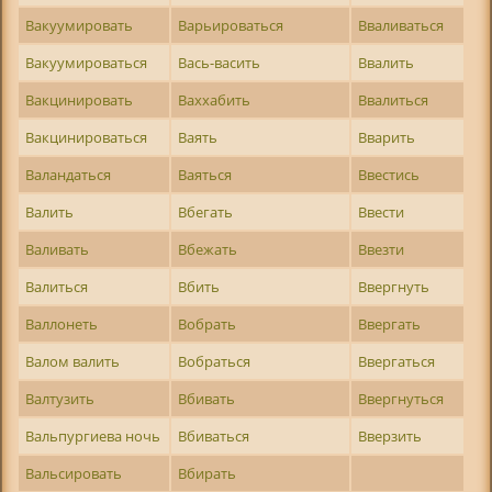
Вакуумировать
Варьироваться
Вваливаться
Вакуумироваться
Вась-васить
Ввалить
Вакцинировать
Ваххабить
Ввалиться
Вакцинироваться
Ваять
Вварить
Валандаться
Ваяться
Ввестись
Валить
Вбегать
Ввести
Валивать
Вбежать
Ввезти
Валиться
Вбить
Ввергнуть
Валлонеть
Вобрать
Ввергать
Валом валить
Вобраться
Ввергаться
Валтузить
Вбивать
Ввергнуться
Вальпургиева ночь
Вбиваться
Вверзить
Вальсировать
Вбирать