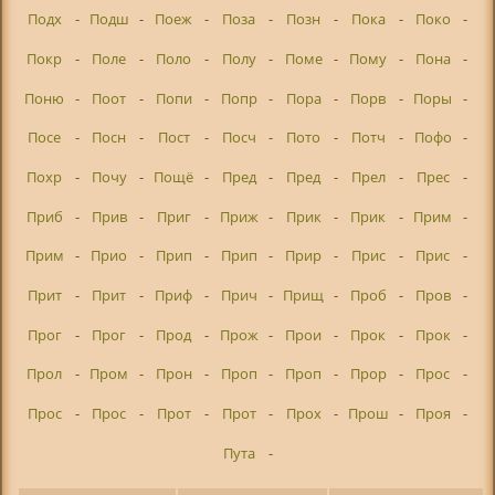
Подх
-
Подш
-
Поеж
-
Поза
-
Позн
-
Пока
-
Поко
-
Покр
-
Поле
-
Поло
-
Полу
-
Поме
-
Пому
-
Пона
-
Поню
-
Поот
-
Попи
-
Попр
-
Пора
-
Порв
-
Поры
-
Посе
-
Посн
-
Пост
-
Посч
-
Пото
-
Потч
-
Пофо
-
Похр
-
Почу
-
Пощё
-
Пред
-
Пред
-
Прел
-
Прес
-
Приб
-
Прив
-
Приг
-
Приж
-
Прик
-
Прик
-
Прим
-
Прим
-
Прио
-
Прип
-
Прип
-
Прир
-
Прис
-
Прис
-
Прит
-
Прит
-
Приф
-
Прич
-
Прищ
-
Проб
-
Пров
-
Прог
-
Прог
-
Прод
-
Прож
-
Прои
-
Прок
-
Прок
-
Прол
-
Пром
-
Прон
-
Проп
-
Проп
-
Прор
-
Прос
-
Прос
-
Прос
-
Прот
-
Прот
-
Прох
-
Прош
-
Проя
-
Пута
-