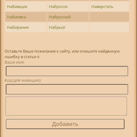
Набивщик
Набросок
Наверстать
Набиивка
Набросной
Набирание
Набрызг
Оставьте Ваше пожелание к сайту, или опишите найденную
ошибку в статье о
Ваше имя:
Код (для знающих):