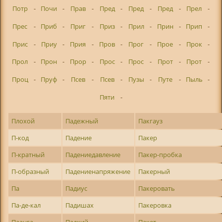
Потр
-
Почи
-
Прав
-
Пред
-
Пред
-
Пред
-
Прел
-
Прес
-
Приб
-
Приг
-
Приз
-
Прил
-
Прин
-
Прип
-
Прис
-
Приу
-
Прия
-
Пров
-
Прог
-
Прое
-
Прок
-
Прол
-
Прон
-
Прор
-
Прос
-
Прос
-
Прот
-
Прот
-
Проц
-
Пруф
-
Псев
-
Псев
-
Пузы
-
Путе
-
Пыль
-
Пяти
-
Плохой
Падежный
Пакгауз
П-код
Падение
Пакер
П-кратный
Падениедавление
Пакер-пробка
П-образный
Падениенапряжение
Пакерный
Па
Падиус
Пакеровать
Па-де-кал
Падишах
Пакеровка