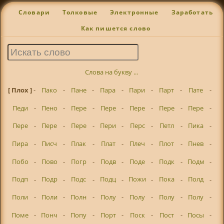
Словари
Толковые
Электронные
Заработать
Как пишется слово
Слова на букву ...
[ Плох ]
-
Пако
-
Пане
-
Пара
-
Пари
-
Парт
-
Пате
-
Педи
-
Пено
-
Пере
-
Пере
-
Пере
-
Пере
-
Пере
-
Пере
-
Пере
-
Пере
-
Пери
-
Перс
-
Петл
-
Пика
-
Пира
-
Писч
-
Плак
-
Плат
-
Плеч
-
Плот
-
Пнев
-
Побо
-
Пово
-
Погр
-
Подв
-
Поде
-
Подк
-
Подм
-
Подп
-
Подр
-
Подс
-
Подц
-
Пожи
-
Пока
-
Полд
-
Поли
-
Поли
-
Полн
-
Полу
-
Полу
-
Полу
-
Полу
-
Поме
-
Понч
-
Попу
-
Порт
-
Поск
-
Пост
-
Посы
-