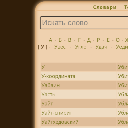
Словари
Т
А
-
Б
-
В
-
Г
-
Д
-
Р
-
Е
-
О
-
[ У ]
-
Увес
-
Угло
-
Удач
-
Уед
У
Уби
У-координата
Уби
Уабаин
Уби
Уасть
Убл
Уайт
Убл
Уайт-спирит
Убл
Уайтхедовский
Убл