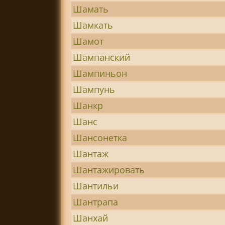
Шамать
Шамкать
Шамот
Шампанский
Шампиньон
Шампунь
Шанкр
Шанс
Шансонетка
Шантаж
Шантажировать
Шантильи
Шантрапа
Шанхай