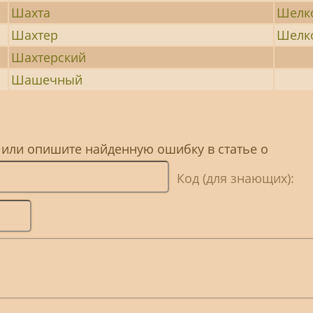
Шахта
Шелк
Шахтер
Шелк
Шахтерский
Шашечный
 или опишите найденную ошибку в статье о
Код (для знающих):