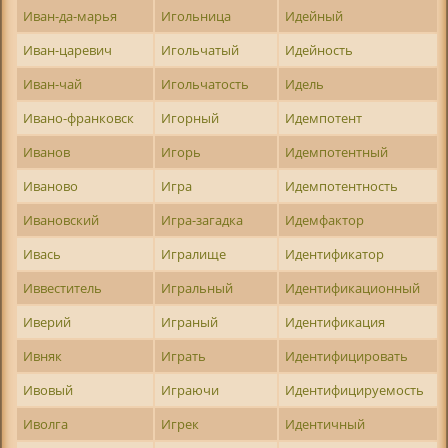
Иван-да-марья
Игольница
Идейный
Иван-царевич
Игольчатый
Идейность
Иван-чай
Игольчатость
Идель
Ивано-франковск
Игорный
Идемпотент
Иванов
Игорь
Идемпотентный
Иваново
Игра
Идемпотентность
Ивановский
Игра-загадка
Идемфактор
Ивась
Игралище
Идентификатор
Иввеститель
Игральный
Идентификационный
Иверий
Играный
Идентификация
Ивняк
Играть
Идентифицировать
Ивовый
Играючи
Идентифицируемость
Иволга
Игрек
Идентичный