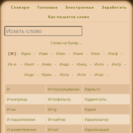
Словари
Толковые
Электронные
Заработать
Как пишется слово
Слова на букву ...
[ И ]
-
Идио
-
Изве
-
Изен
-
Измя
-
Изок
-
Изоф
-
Ик-и
-
Имит
-
Инва
-
Индо
-
Иниц
-
Инта
-
Интр
-
Иодн
-
Ирин
-
Испа
-
Исте
-
Итал
-
И
Иглоукалывание
Идальго
И-матрица
Иглофильтр
Иддингсить
И-на
Иглу
Идеал
И-параллелизм
Игнайтер
Идеализатор
И-разветвление
Игнат
Идеализация