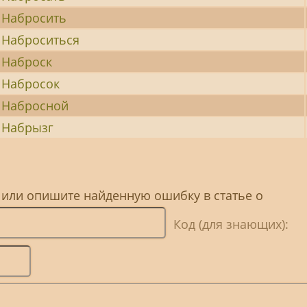
Набросить
Наброситься
Наброск
Набросок
Набросной
Набрызг
 или опишите найденную ошибку в статье о
Код (для знающих):