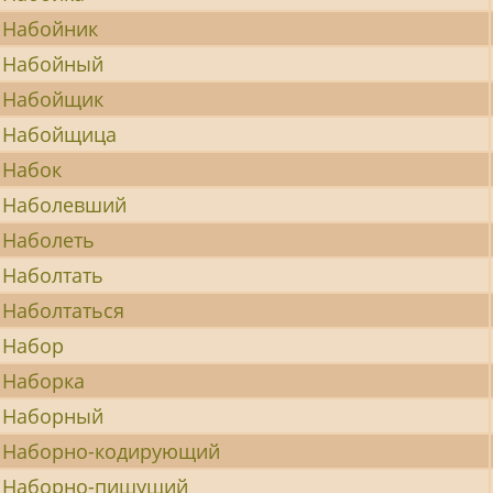
Набойник
Набойный
Набойщик
Набойщица
Набок
Наболевший
Наболеть
Наболтать
Наболтаться
Набор
Наборка
Наборный
Наборно-кодирующий
Наборно-пишущий