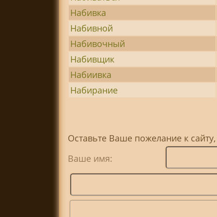
Набивка
Набивной
Набивочный
Набивщик
Набиивка
Набирание
Оставьте Ваше пожелание к сайту,
Ваше имя: