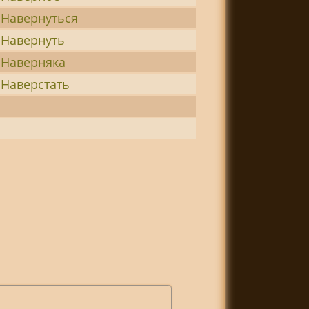
Навернуться
Навернуть
Наверняка
Наверстать