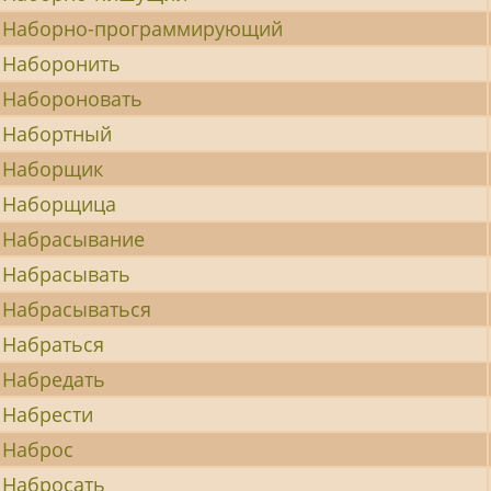
Наборно-программирующий
Наборонить
Набороновать
Набортный
Наборщик
Наборщица
Набрасывание
Набрасывать
Набрасываться
Набраться
Набредать
Набрести
Наброс
Набросать