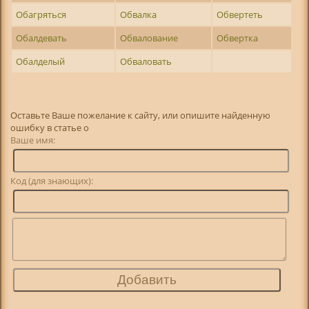
Обагряться
Обвалка
Обвертеть
Обалдевать
Обвалование
Обвертка
Обалделый
Обваловать
Оставьте Ваше пожелание к сайту, или опишите найденную
ошибку в статье о
Ваше имя:
Код (для знающих):