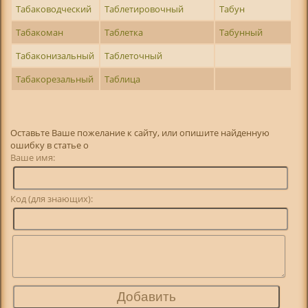
Табаководческий
Таблетировочный
Табун
Табакоман
Таблетка
Табунный
Табаконизальный
Таблеточный
Табакорезальный
Таблица
Оставьте Ваше пожелание к сайту, или опишите найденную
ошибку в статье о
Ваше имя:
Код (для знающих):