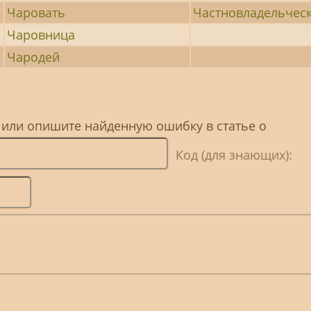
Чаровать
Частновладельчес
Чаровница
Чародей
 или опишите найденную ошибку в статье о
Код (для знающих):