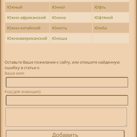
Южный
Юннат
Юфть
Южно-африканский
Юнона
Юфтяной
Южно-китайский
Юность
Ююба
Южноамериканский
Юноша
Оставьте Ваше пожелание к сайту, или опишите найденную
ошибку в статье о
Ваше имя:
Код (для знающих):