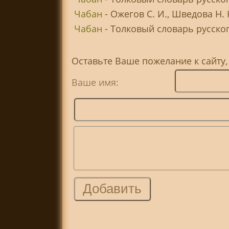
Чабан
- Ожегов С. И., Шведова Н.
Чабан
- Толковый словарь русского
Оставьте Ваше пожелание к сайту
Ваше имя: