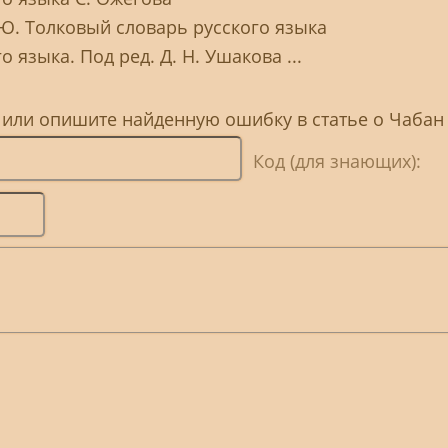
 Ю. Толковый словарь русского языка
 языка. Под ред. Д. Н. Ушакова ...
, или опишите найденную ошибку в статье о Чабан
Код (для знающих):