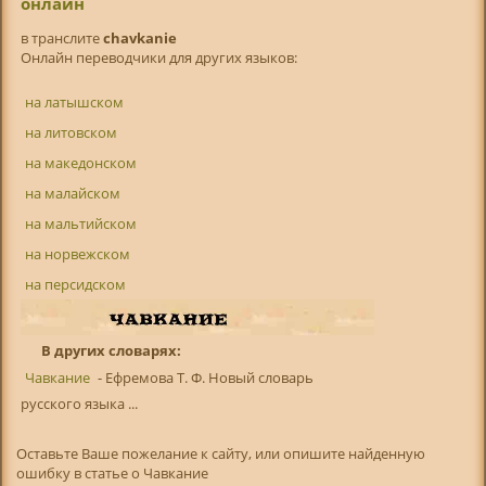
онлайн
в транслитe
chavkanie
Онлайн переводчики для других языков:
на латышском
на литовском
на македонском
на малайском
на мальтийском
на норвежском
на персидском
В других словарях:
Чавкание
- Ефремова Т. Ф. Новый словарь
русского языка ...
Оставьте Ваше пожелание к сайту, или опишите найденную
ошибку в статье о Чавкание