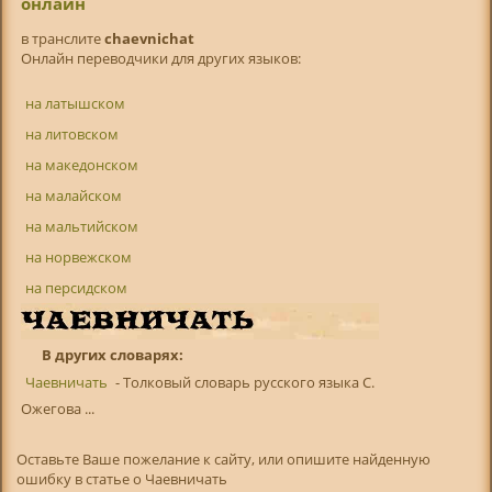
онлайн
в транслитe
chaevnichat
Онлайн переводчики для других языков:
на латышском
на литовском
на македонском
на малайском
на мальтийском
на норвежском
на персидском
В других словарях:
Чаевничать
- Толковый словарь русского языка С.
Ожегова ...
Оставьте Ваше пожелание к сайту, или опишите найденную
ошибку в статье о Чаевничать