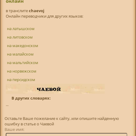
онлайн
в транслитe
chaevoj
Онлайн переводчики для других языков:
на латышском
на литовском
на македонском
на малайском
на мальтийском
на норвежском
на персидском
В других словарях:
...
Оставьте Ваше пожелание к сайту, или опишите найденную
ошибку в статье о Чаевой
Ваше имя: