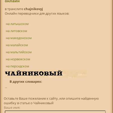
онлайн
в транслитe
chajnikovyj
Онлайн переводчики для других языков:
на латышском
на литовском
на македонском
на малайском
на мальтийском
на норвежском
на персидском
В других словарях:
...
Оставьте Ваше пожелание к сайту, или опишите найденную
ошибку в статье о Чайниковый
Ваше имя: