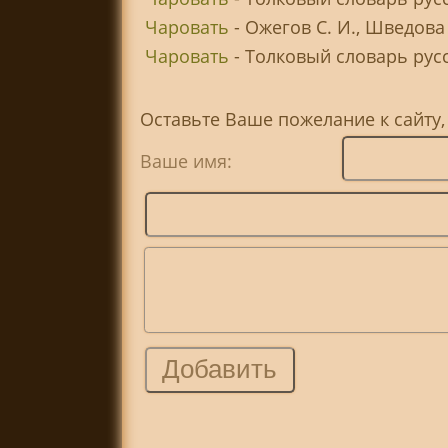
Чаровать
- Ожегов С. И., Шведова
Чаровать
- Толковый словарь русск
Оставьте Ваше пожелание к сайту
Ваше имя: