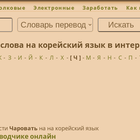
олковые
Электронные
Заработать
Как 
 слова на корейский язык в инте
Ж
-
З
-
И
-
Й
-
К
-
Л
-
Х
-
[ Ч ]
-
М
-
Я
-
Н
-
С
-
П
-
ести
Чаровать
на на корейский язык
еводчике онлайн