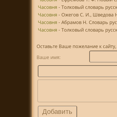
Часовня
- Толковый словарь русск
Часовня
- Ожегов С. И., Шведова 
Часовня
- Абрамов Н. Словарь ру
Часовня
- Толковый словарь русско
Оставьте Ваше пожелание к сайту,
Ваше имя: