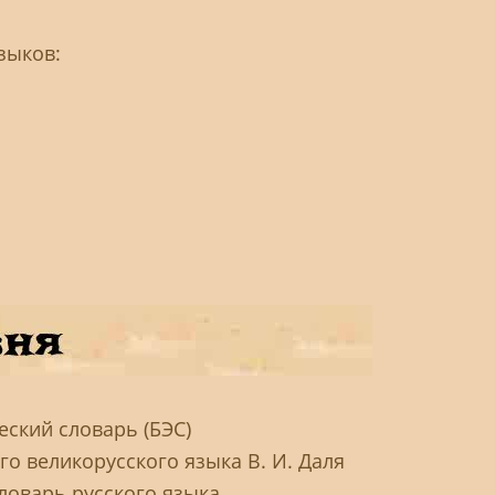
зыков:
ский словарь (БЭС)
о великорусского языка В. И. Даля
ловарь русского языка