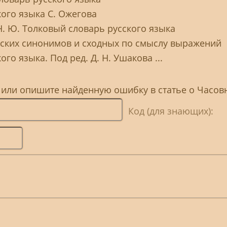
ого языка С. Ожегова
Н. Ю. Толковый словарь русского языка
сских синонимов и сходных по смыслу выражений
го языка. Под ред. Д. Н. Ушакова ...
 или опишите найденную ошибку в статье о Часов
Код (для знающих):