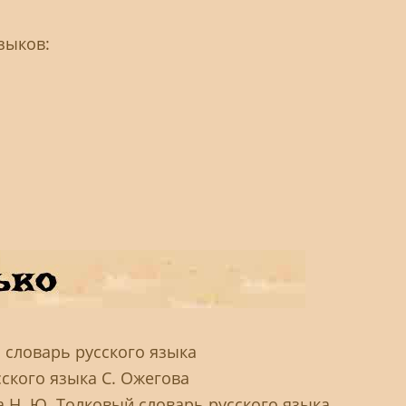
зыков:
 словарь русского языка
ского языка С. Ожегова
а Н. Ю. Толковый словарь русского языка