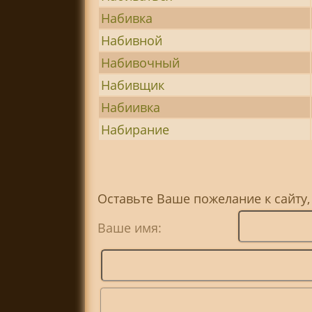
Набивка
Набивной
Набивочный
Набивщик
Набиивка
Набирание
Оставьте Ваше пожелание к сайту,
Ваше имя: