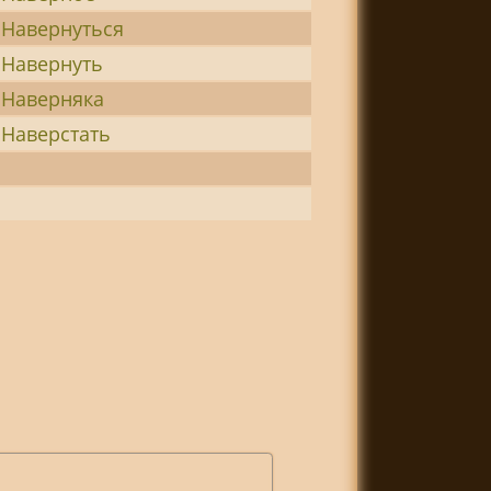
Навернуться
Навернуть
Наверняка
Наверстать