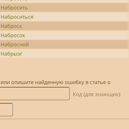
Набросить
Наброситься
Наброск
Набросок
Набросной
Набрызг
 или опишите найденную ошибку в статье о
Код (для знающих):