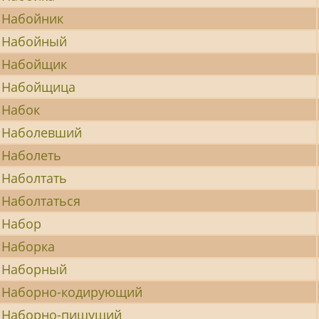
Набойник
Набойный
Набойщик
Набойщица
Набок
Наболевший
Наболеть
Наболтать
Наболтаться
Набор
Наборка
Наборный
Наборно-кодирующий
Наборно-пишущий