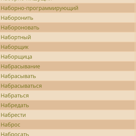
Наборно-программирующий
Наборонить
Набороновать
Набортный
Наборщик
Наборщица
Набрасывание
Набрасывать
Набрасываться
Набраться
Набредать
Набрести
Наброс
Набросать