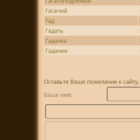
Гагатоподобный
Гагачий
Гад
Гадать
Гадалка
Гадание
Оставьте Ваше пожелание к сайту,
Ваше имя: