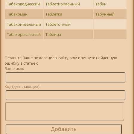
Табаководческий
Таблетировочный
Табун
Табакоман
Таблетка
Табунный
Табаконизальный
Таблеточный
Табакорезальный
Таблица
Оставьте Ваше пожелание к сайту, или опишите найденную
ошибку в статье о
Ваше имя:
Код (для знающих):