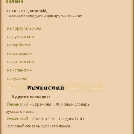
онлайн
в транслитe
jemenskij
Онлайн переводчики для других языков:
на португальском
на румынском
на сербском
на словацком
на словенском
на испанском
на суахили
В других словарях:
Йеменский
- Ефремова Т. Ф. Новый словарь
русского языка
Йеменский
- Ожегов С. И., Шведова Н. Ю.
Толковый словарь русского языка ...