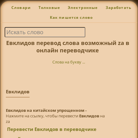
Словари
Толковые
Электронные
Заработать
Как пишется слово
Евклидов перевод слова возможный za в
онлайн переводчике
Слова на букву ...
Евклидов
Евклидов на китайском упрощенном -
Нажмите на ссылку, чтобы перевести
Евклидов
на
za
Перевести Евклидов в переводчике