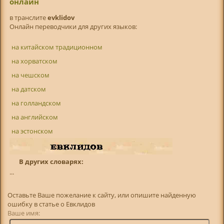
онлайн
в транслитe
evklidov
Онлайн переводчики для других языков:
на китайском традиционном
на хорватском
на чешском
на датском
на голландском
на английском
на эстонском
В других словарях:
...
Оставьте Ваше пожелание к сайту, или опишите найденную
ошибку в статье о Евклидов
Ваше имя: