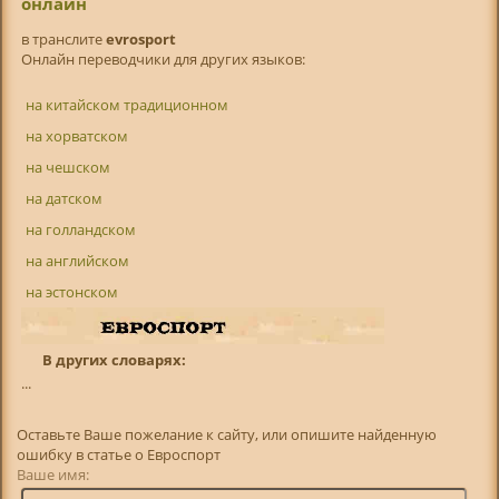
онлайн
в транслитe
evrosport
Онлайн переводчики для других языков:
на китайском традиционном
на хорватском
на чешском
на датском
на голландском
на английском
на эстонском
В других словарях:
...
Оставьте Ваше пожелание к сайту, или опишите найденную
ошибку в статье о Евроспорт
Ваше имя: