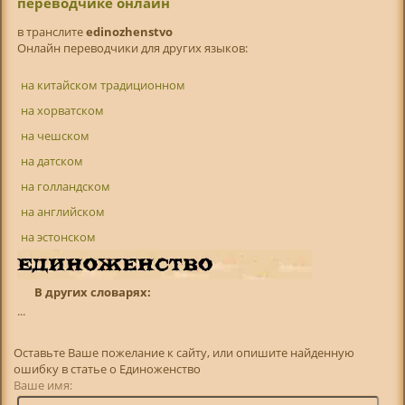
переводчике онлайн
в транслитe
edinozhenstvo
Онлайн переводчики для других языков:
на китайском традиционном
на хорватском
на чешском
на датском
на голландском
на английском
на эстонском
В других словарях:
...
Оставьте Ваше пожелание к сайту, или опишите найденную
ошибку в статье о Единоженство
Ваше имя: