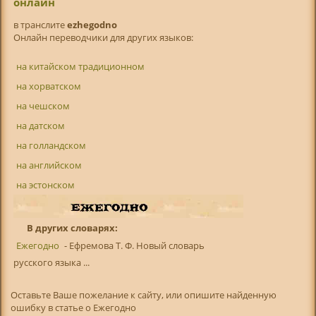
онлайн
в транслитe
ezhegodno
Онлайн переводчики для других языков:
на китайском традиционном
на хорватском
на чешском
на датском
на голландском
на английском
на эстонском
В других словарях:
Ежегодно
- Ефремова Т. Ф. Новый словарь
русского языка ...
Оставьте Ваше пожелание к сайту, или опишите найденную
ошибку в статье о Ежегодно