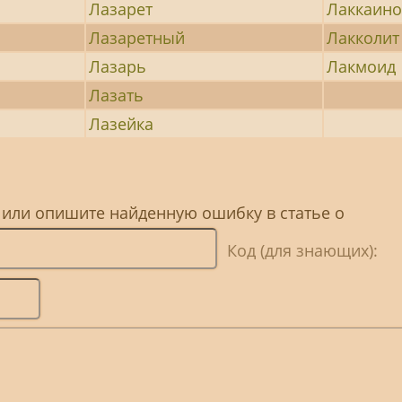
Лазарет
Лаккаин
Лазаретный
Лакколит
Лазарь
Лакмоид
Лазать
Лазейка
 или опишите найденную ошибку в статье о
Код (для знающих):