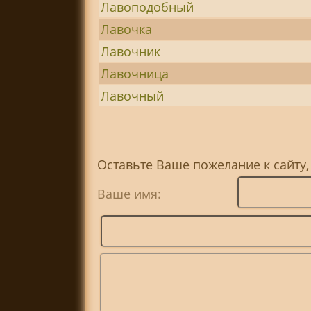
Лавоподобный
Лавочка
Лавочник
Лавочница
Лавочный
Оставьте Ваше пожелание к сайту,
Ваше имя: