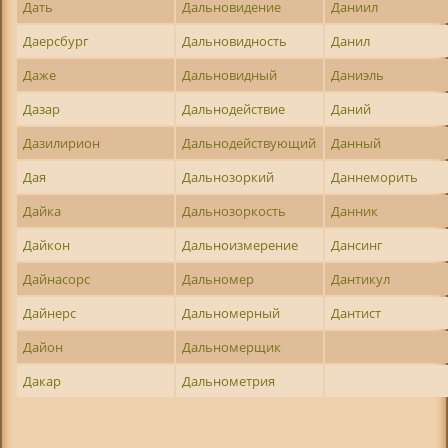
Дать
Дальновидение
Даниил
Даерсбург
Дальновидность
Данил
Даже
Дальновидный
Даниэль
Дазар
Дальнодействие
Даний
Дазилирион
Дальнодействующий
Данный
Дая
Дальнозоркий
Даннеморить
Дайка
Дальнозоркость
Данник
Дайкон
Дальноизмерение
Дансинг
Дайнасорс
Дальномер
Дантикул
Дайнерс
Дальномерный
Дантист
Дайон
Дальномерщик
Дакар
Дальнометрия