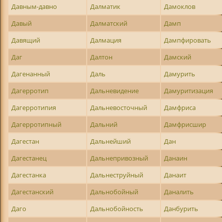
Давным-давно
Далматик
Дамоклов
Давый
Далматский
Дамп
Давящий
Далмация
Дампфировать
Даг
Далтон
Дамский
Дагенанный
Даль
Дамурить
Дагерротип
Дальневидение
Дамуритизация
Дагерротипия
Дальневосточный
Дамфриса
Дагерротипный
Дальний
Дамфрисшир
Дагестан
Дальнейший
Дан
Дагестанец
Дальнепривозный
Данаин
Дагестанка
Дальнеструйный
Данаит
Дагестанский
Дальнобойный
Даналить
Даго
Дальнобойность
Данбурить