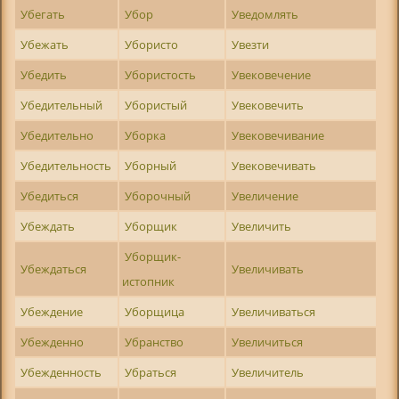
Убегать
Убор
Уведомлять
Убежать
Убористо
Увезти
Убедить
Убористость
Увековечение
Убедительный
Убористый
Увековечить
Убедительно
Уборка
Увековечивание
Убедительность
Уборный
Увековечивать
Убедиться
Уборочный
Увеличение
Убеждать
Уборщик
Увеличить
Уборщик-
Убеждаться
Увеличивать
истопник
Убеждение
Уборщица
Увеличиваться
Убежденно
Убранство
Увеличиться
Убежденность
Убраться
Увеличитель