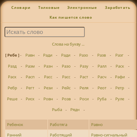
Словари
Толковые
Электронные
Заработать
Как пишется слово
Слова на букву ...
[ Ребе ]
-
Равн
-
Ради
-
Ради
-
Разо
-
Разв
-
Разг
-
Разд
-
Разм
-
Разн
-
Разо
-
Разу
-
Ралл
-
Раск
-
Раск
-
Расп
-
Расс
-
Расс
-
Раст
-
Расч
-
Рафи
-
Ребр
-
Регт
-
Рези
-
Рейс
-
Реля
-
Реот
-
Ретр
-
Реше
-
Риск
-
Ровн
-
Розв
-
Роси
-
Руба
-
Руле
-
Рыба
-
Рядн
-
Ребенок
Работяга
Равно
Ранний
Работящий
Равно-сигнальный